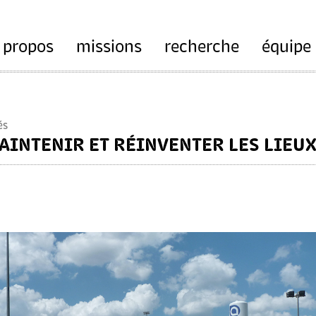
 propos
missions
recherche
équipe
és
MAINTENIR ET RÉINVENTER LES LIEU