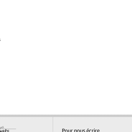
s
Pour nous écrire