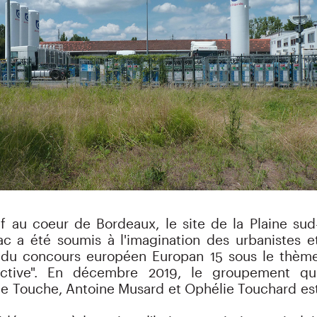
f au coeur de Bordeaux, le site de la Plaine sud
ac a été soumis à l'imagination des urbanistes e
s du concours européen Europan 15 sous le thèm
uctive". En décembre 2019, le groupement qu
e Touche, Antoine Musard et Ophélie Touchard es
.