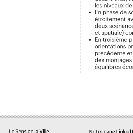
les niveaux de
En phase de scé
étroitement av
deux scénario
et spatiale) co
En troisième ph
orientations p
précédente et 
des montages 
équilibres éc
Le Sens de la Ville
Notre page Linked