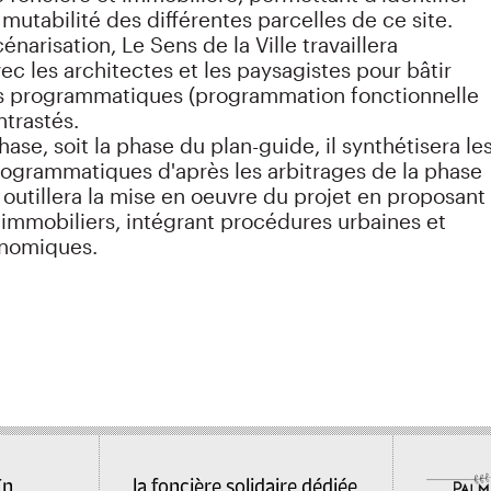
 mutabilité des différentes parcelles de ce site.
narisation, Le Sens de la Ville travaillera
ec les architectes et les paysagistes pour bâtir
s programmatiques (programmation fonctionnelle
ntrastés.
ase, soit la phase du plan-guide, il synthétisera le
rogrammatiques d'après les arbitrages de la phase
outillera la mise en oeuvre du projet en proposant
immobiliers, intégrant procédures urbaines et
onomiques.
In
la foncière solidaire dédiée