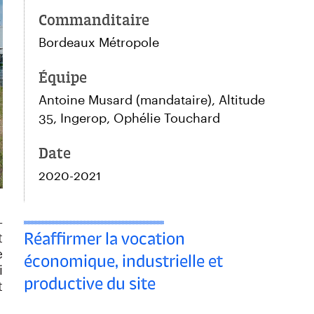
Commanditaire
Bordeaux Métropole
Équipe
Antoine Musard (mandataire), Altitude
35, Ingerop, Ophélie Touchard
Date
2020-2021
-
Réaffirmer la vocation
t
e
économique, industrielle et
i
productive du site
t