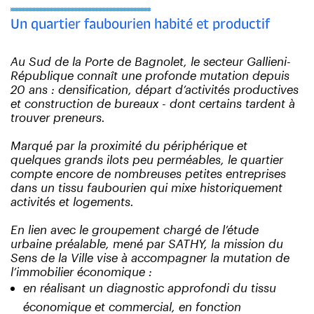
Un quartier faubourien habité et productif
Au Sud de la Porte de Bagnolet, le secteur Gallieni-
République connaît une profonde mutation
depuis
20 ans :
densification, départ d’activités
productives
et construction de bureaux - dont certains
tardent à
trouver preneurs.
Marqué par la proximité du périphérique et
quelques
grands ilots peu perméables, le quartier
compte encore
de nombreuses petites entreprises
dans un tissu faubourien
qui mixe historiquement
activités et logements.
En lien avec le groupement chargé de l’étude
urbaine
préalable, mené par SATHY, la mission du
Sens de la
Ville vise à accompagner la mutation de
l’immobilier é
conomique :
en réalisant un diagnostic approfondi du tissu
é
conomique et commercial, en fonction