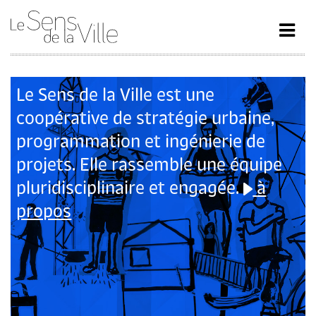
Le Sens de la Ville est une
coopérative de stratégie urbaine,
programmation et ingénierie de
projets. Elle rassemble une équipe
pluridisciplinaire et engagée.
à
propos