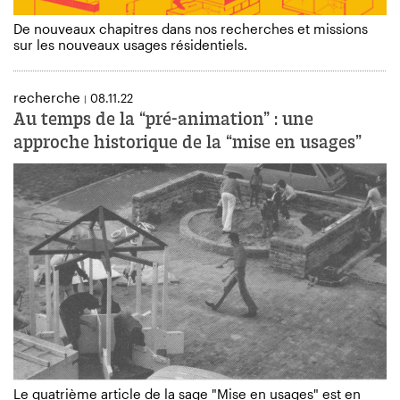
De nouveaux chapitres dans nos recherches et missions
sur les nouveaux usages résidentiels.
recherche
08.11.22
|
Au temps de la “pré-animation” : une
approche historique de la “mise en usages”
Le quatrième article de la sage "Mise en usages" est en