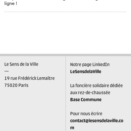
ligne !
Le Sens de la Ville
Notre page LinkedIn
—
LeSensdelaVille
19 rue Frédérick Lemaître
75020 Paris
La foncière solidaire dédiée
aux rez-de-chaussée
Base Commune
Pour nous écrire
contact@lesensdelaville.co
m