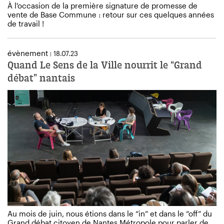
À l'occasion de la première signature de promesse de
vente de Base Commune : retour sur ces quelques années
de travail !
évènement
18.07.23
|
Quand Le Sens de la Ville nourrit le “Grand
débat” nantais
Au mois de juin, nous étions dans le “in” et dans le “off” du
Grand débat citoyen de Nantes Métropole pour parler de