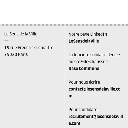
Le Sens de la Ville
Notre page LinkedIn
—
LeSensdelaVille
19 rue Frédérick Lemaître
75020 Paris
La foncière solidaire dédiée
aux rez-de-chaussée
Base Commune
Pour nous écrire
contact@lesensdelaville.co
m
Pour candidater
recrutement@lesensdelavill
e.com