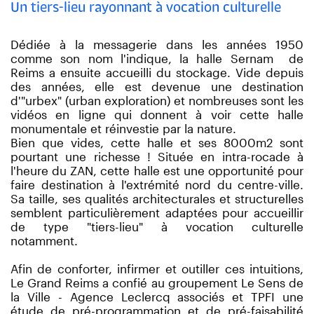
Un tiers-lieu rayonnant à vocation culturelle
Dédiée à la messagerie dans les années 1950
comme son nom l'indique, la halle Sernam
de
Reims a ensuite accueilli du stockage. Vide depuis
des années, elle est devenue une destination
d'"urbex" (urban exploration) et nombreuses sont les
vidéos en ligne qui donnent à voir cette halle
monumentale et réinvestie par la nature.
Bien que vides, cette halle et ses 8000m2 sont
pourtant une richesse ! Située en intra-rocade à
l'heure du ZAN, cette halle est une opportunité pour
faire destination à l'extrémité nord du centre-ville.
Sa taille, ses qualités architecturales et structurelles
semblent particulièrement adaptées pour accueillir
de type "tiers-lieu" à vocation culturelle
notamment.
Afin de conforter, infirmer et outiller ces intuitions,
Le Grand Reims a confié au groupement Le Sens de
la Ville - Agence Leclercq associés et TPFI une
étude de pré-programmation et de pré-faisabilité