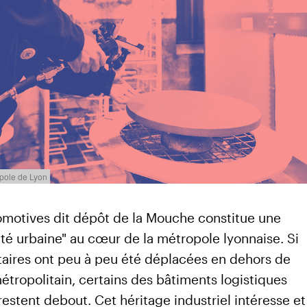
opole de Lyon
omotives dit dépôt de la Mouche constitue une
sité urbaine" au cœur de la métropole lyonnaise. Si
ilitaires ont peu à peu été déplacées en dehors de
tropolitain, certains des bâtiments logistiques
stent debout. Cet héritage industriel intéresse et