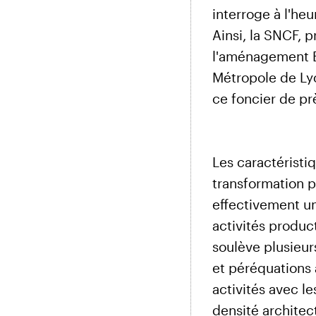
interroge à l'heu
Ainsi, la SNCF, p
l'aménagement E
Métropole de Lyo
ce foncier de pr
Les caractéristi
transformation pl
effectivement u
activités produc
soulève plusieur
et péréquations 
activités avec le
densité architec