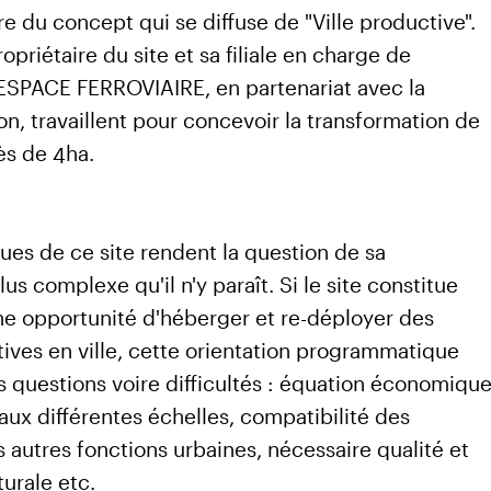
re du concept qui se diffuse de "Ville productive".
ropriétaire du site et sa filiale en charge de
SPACE FERROVIAIRE, en partenariat avec la
n, travaillent pour concevoir la transformation de
ès de 4ha.
ques de ce site rendent la question de sa
us complexe qu'il n'y paraît. Si le site constitue
ne opportunité d'héberger et re-déployer des
tives en ville, cette orientation programmatique
s questions voire difficultés : équation économiqu
aux différentes échelles, compatibilité des
s autres fonctions urbaines, nécessaire qualité et
turale etc.