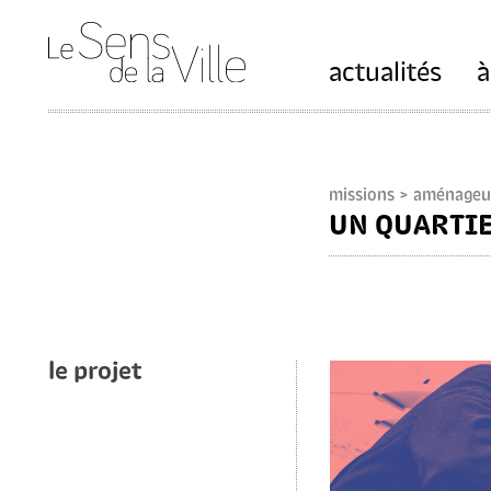
actualités
à
missions
> aménageur
UN QUARTIE
le projet