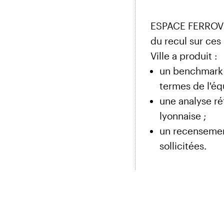
ESPACE FERROVIAI
du recul sur ces
Ville a produit :
un benchmark a
termes de l'éq
une analyse ré
lyonnaise ;
un recensemen
sollicitées.