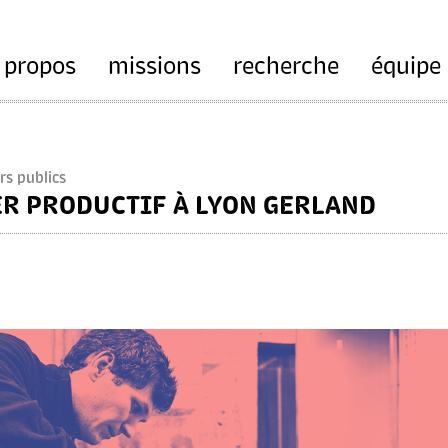
 propos
missions
recherche
équipe
s publics
R PRODUCTIF À LYON GERLAND